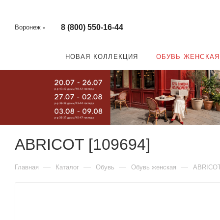
8 (800) 550-16-44
Воронеж
НОВАЯ КОЛЛЕКЦИЯ
ОБУВЬ ЖЕНСКАЯ
ABRICOT [109694]
—
—
—
—
Главная
Каталог
Обувь
Обувь женская
ABRICO