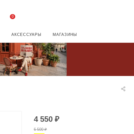
0
И
АКСЕССУАРЫ
МАГАЗИНЫ
4 550
₽
6 500
₽