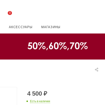
0
И
АКСЕССУАРЫ
МАГАЗИНЫ
4 500
₽
Есть в наличии