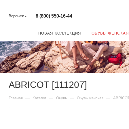
8 (800) 550-16-44
Воронеж
НОВАЯ КОЛЛЕКЦИЯ
ОБУВЬ ЖЕНСКАЯ
ABRICOT [111207]
—
—
—
—
Главная
Каталог
Обувь
Обувь женская
ABRICO