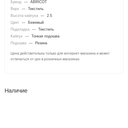
Бренд
—
ABRICOT
Верх
—
Текстиль
Высота каблука
—
2.5
Цвет
—
Бежевый
Подкладка
—
Текстиль
Каблук
—
Тонкая подошва
Подошва
—
Резина
Цена действительна только для интернет-магазина и может
отличаться от цен в розничных магазинах
Наличие