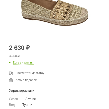
2 630
₽
3 500
₽
Есть в наличии
Рассчитать доставку
Хочу в подарок
Характеристики
Сезон
—
Летние
Вид
—
Туфли