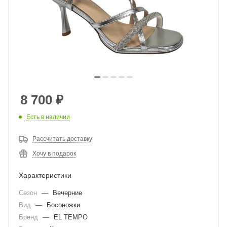
8 700
₽
Есть в наличии
Рассчитать доставку
Хочу в подарок
Характеристики
Сезон
—
Вечерние
Вид
—
Босоножки
Бренд
—
EL TEMPO