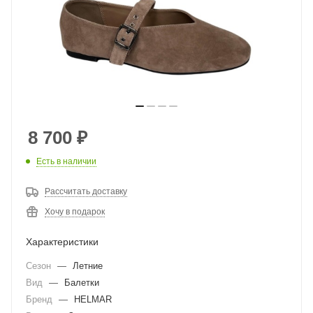
8 700
₽
Есть в наличии
Рассчитать доставку
Хочу в подарок
Характеристики
Сезон
—
Летние
Вид
—
Балетки
Бренд
—
HELMAR