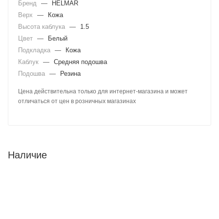
Бренд
—
HELMAR
Верх
—
Кожа
Высота каблука
—
1.5
Цвет
—
Белый
Подкладка
—
Кожа
Каблук
—
Средняя подошва
Подошва
—
Резина
Цена действительна только для интернет-магазина и может
отличаться от цен в розничных магазинах
Наличие