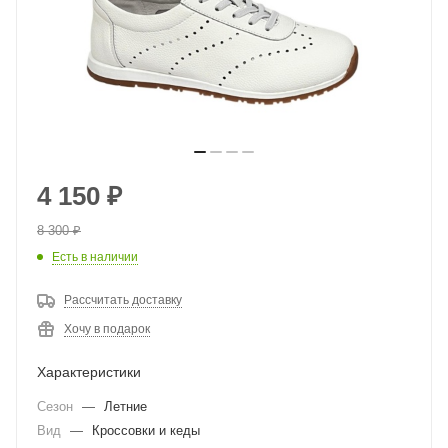
4 150
₽
8 300
₽
Есть в наличии
Рассчитать доставку
Хочу в подарок
Характеристики
Сезон
—
Летние
Вид
—
Кроссовки и кеды