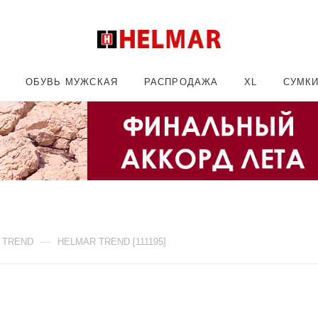
ОБУВЬ МУЖСКАЯ
РАСПРОДАЖА
XL
СУМК
—
 TREND
HELMAR TREND [111195]