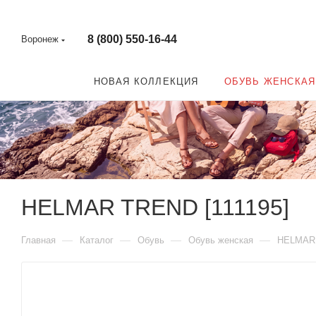
8 (800) 550-16-44
Воронеж
НОВАЯ КОЛЛЕКЦИЯ
ОБУВЬ ЖЕНСКАЯ
HELMAR TREND [111195]
—
—
—
—
Главная
Каталог
Обувь
Обувь женская
HELMAR