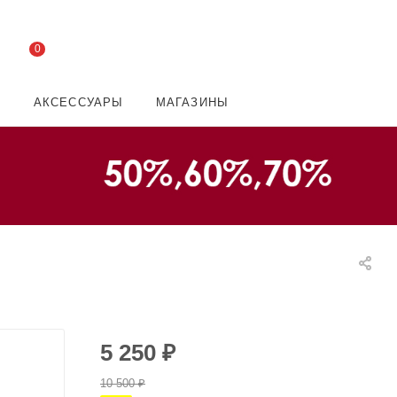
0
И
АКСЕССУАРЫ
МАГАЗИНЫ
5 250
₽
10 500
₽