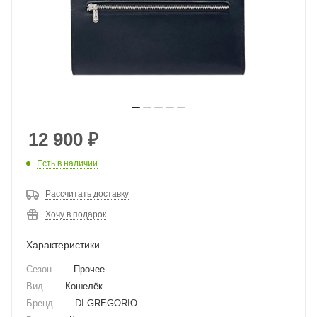
12 900
₽
Есть в наличии
Рассчитать доставку
Хочу в подарок
Характеристики
Сезон
—
Прочее
Вид
—
Кошелёк
Бренд
—
DI GREGORIO