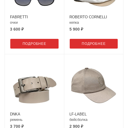
FABRETTI
ROBERTO CORNELLI
очки
кепка
3 600 ₽
5 900 ₽
ПОДРОБНЕЕ
ПОДРОБНЕЕ
DNKA
LF-LABEL
ремень
бейсболка
3 700 ₽
2 900 ₽