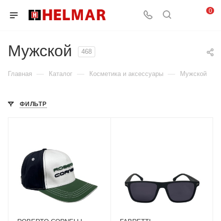
0
Мужской
468
—
—
—
Главная
Каталог
Косметика и аксессуары
Мужской
ФИЛЬТР