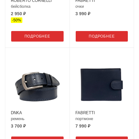
ROBERTO CORNELLI
FABRETTI
бейсболка
очки
2 950 ₽
3 990 ₽
-
50
%
ПОДРОБНЕЕ
ПОДРОБНЕЕ
DNKA
FABRETTI
ремень
портмоне
3 700 ₽
7 990 ₽