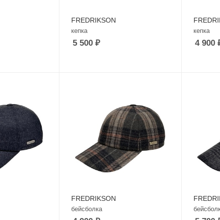
FREDRIKSON
FREDR
кепка
кепка
5 500
₽
4 900
FREDRIKSON
FREDR
бейсболка
бейсбол