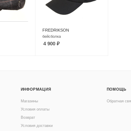
FREDRIKSON
бейсболка
4 900
₽
ИНФОРМАЦИЯ
ПОМОЩЬ
Магазины
Обратная свя
Условия оплаты
Возврат
Условия доставки