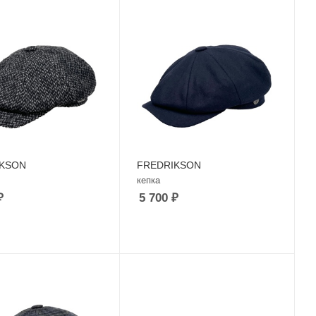
IKSON
FREDRIKSON
кепка
₽
5 700
₽