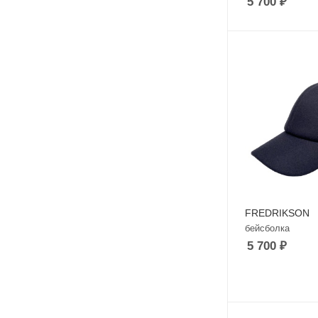
5 700
₽
FREDRIKSON
бейсболка
5 700
₽