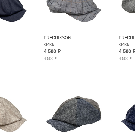
FREDRIKSON
FREDR
кепка
кепка
4 500
₽
4 500
4 500
₽
4 500
₽