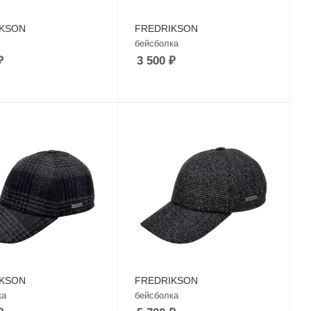
IKSON
FREDRIKSON
бейсболка
₽
3 500
₽
IKSON
FREDRIKSON
ка
бейсболка