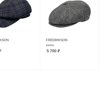
IKSON
FREDRIKSON
кепка
₽
5 700
₽