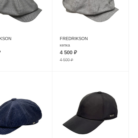
IKSON
FREDRIKSON
кепка
₽
4 500
₽
4 500
₽