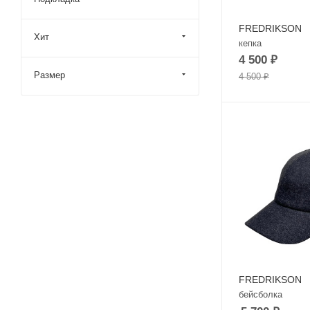
FREDRIKSON
Хит
кепка
4 500
₽
Размер
4 500
₽
FREDRIKSON
бейсболка