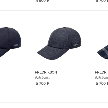
4 900
₽
5 700
FREDRIKSON
FREDR
бейсболка
бейсбол
5 700
₽
5 700