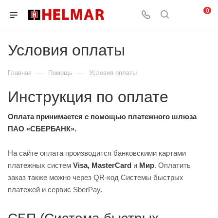
0
Условия оплаты
—
—
Главная
Помощь
Условия оплаты
Инструкция по оплате
Оплата принимается с помощью платежного шлюза
ПАО «СБЕРБАНК».
На сайте оплата производится банковскими картами
платежных систем
Visa, MasterCard
и
Мир
. Оплатить
заказ также можно через QR‑код Системы быстрых
платежей и сервис SberPay.