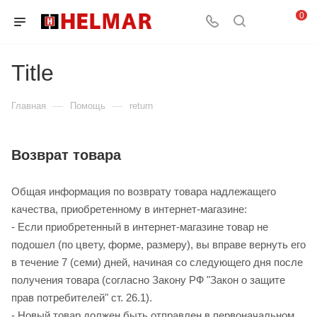
0
Title
—
—
Главная
Помощь
return
Возврат товара
Общая информация по возврату товара надлежащего
качества, приобретенному в интернет-магазине:
- Если приобретенный в интернет-магазине товар не
подошел (по цвету, форме, размеру), вы вправе вернуть его
в течение 7 (семи) дней, начиная со следующего дня после
получения товара (согласно Закону РФ "Закон о защите
прав потребителей" ст. 26.1).
- Новый товар должен быть отправлен в первоначальном