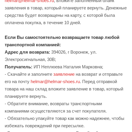
helmar@helmar-shoes.ru
, вложите заполненный бланк
заявления в товар, который планируете вернуть. Денежные
средства будет возвращены на карту, с которой была
оплачена покупка, в течение 10 дней.
Если Вы самостоятельно возвращаете товар любой
транспортной компанией:
Адрес для возврата:
394026, г Воронеж, ул.
Электросигнальная, 30В;
Получатель:
ИП Неплюева Наталия Марковна;
- Скачайте и заполните
заявление
на возврат и отправьте
его на почту
helmar@helmar-shoes.ru
. Перед отправкой
товара на наш склад вложите заявление в товар, который
планируете вернуть.
- Обратите внимание, возвраты транспортными
компаниями осуществляются за счет покупателя.
- Обязательно упакуйте товар как можно надежнее, чтобы
избежать повреждений при пересылке.