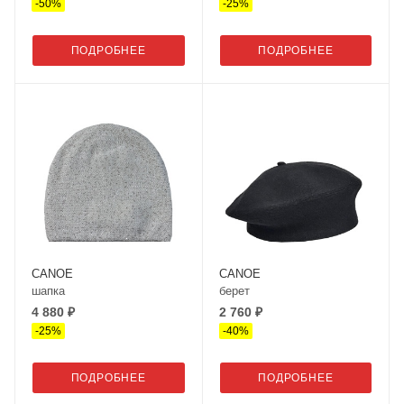
-
50
%
-
25
%
ПОДРОБНЕЕ
ПОДРОБНЕЕ
CANOE
CANOE
шапка
берет
4 880 ₽
2 760 ₽
-
25
%
-
40
%
ПОДРОБНЕЕ
ПОДРОБНЕЕ