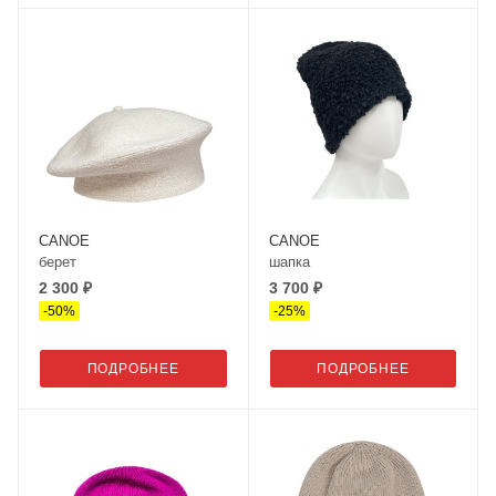
CANOE
CANOE
берет
шапка
2 300 ₽
3 700 ₽
-
50
%
-
25
%
ПОДРОБНЕЕ
ПОДРОБНЕЕ