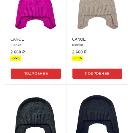
CANOE
CANOE
шапка
шапка
2 660 ₽
2 660 ₽
-
55
%
-
55
%
ПОДРОБНЕЕ
ПОДРОБНЕЕ