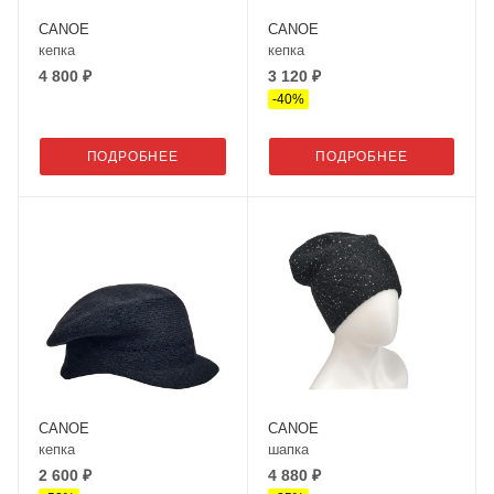
CANOE
CANOE
кепка
кепка
4 800 ₽
3 120 ₽
-
40
%
ПОДРОБНЕЕ
ПОДРОБНЕЕ
CANOE
CANOE
кепка
шапка
2 600 ₽
4 880 ₽