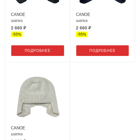
CANOE
CANOE
шапка
шапка
2 660 ₽
2 660 ₽
-
55
%
-
55
%
ПОДРОБНЕЕ
ПОДРОБНЕЕ
CANOE
шапка