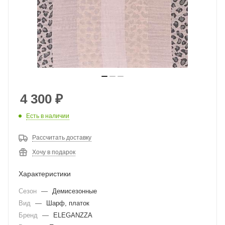
4 300
₽
Есть в наличии
Рассчитать доставку
Хочу в подарок
Характеристики
Сезон
—
Демисезонные
Вид
—
Шарф, платок
Бренд
—
ELEGANZZA