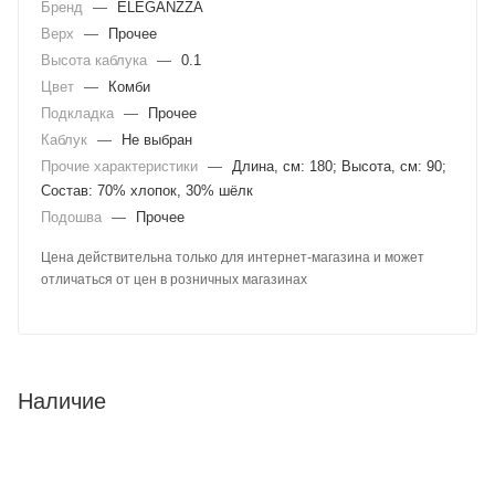
Бренд
—
ELEGANZZA
Верх
—
Прочее
Высота каблука
—
0.1
Цвет
—
Комби
Подкладка
—
Прочее
Каблук
—
Не выбран
Прочие характеристики
—
Длина, см: 180; Высота, см: 90;
Состав: 70% хлопок, 30% шёлк
Подошва
—
Прочее
Цена действительна только для интернет-магазина и может
отличаться от цен в розничных магазинах
Наличие