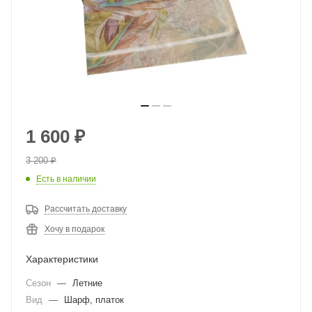
1 600
₽
3 200
₽
Есть в наличии
Рассчитать доставку
Хочу в подарок
Характеристики
Сезон
—
Летние
Вид
—
Шарф, платок