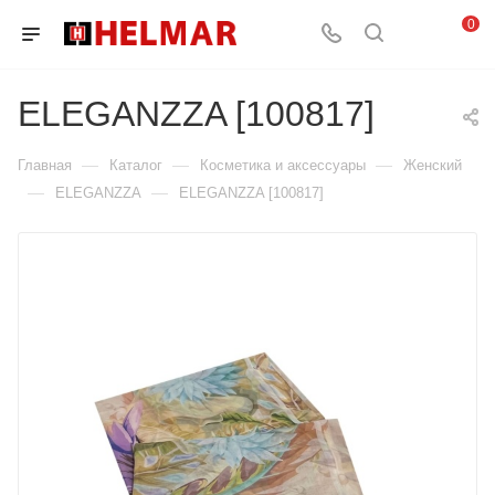
0
ELEGANZZA [100817]
—
—
—
Главная
Каталог
Косметика и аксессуары
Женский
—
—
ELEGANZZA
ELEGANZZA [100817]