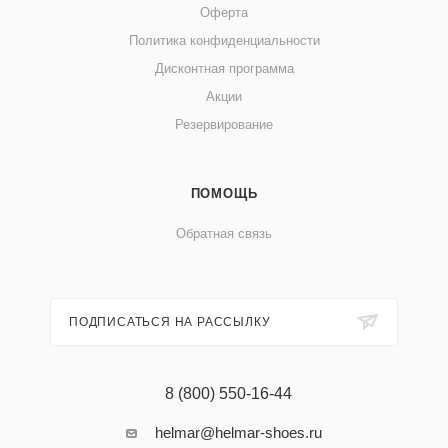
Оферта
Политика конфиденциальности
Дисконтная программа
Акции
Резервирование
ПОМОЩЬ
Обратная связь
ПОДПИСАТЬСЯ НА РАССЫЛКУ
8 (800) 550-16-44
helmar@helmar-shoes.ru