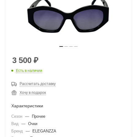
3 500
₽
Есть в наличии
Рассчитать доставку
Хочу в подарок
Характеристики
Сезон
—
Прочее
Вид
—
Очки
Бренд
—
ELEGANZZA