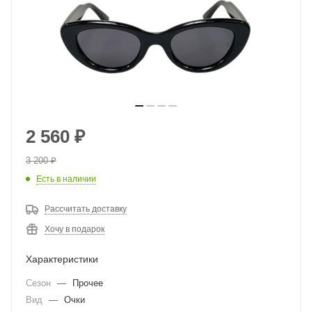
2 560
₽
3 200
₽
Есть в наличии
Рассчитать доставку
Хочу в подарок
Характеристики
Сезон
—
Прочее
Вид
—
Очки