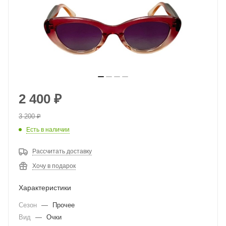
2 400
₽
3 200
₽
Есть в наличии
Рассчитать доставку
Хочу в подарок
Характеристики
Сезон
—
Прочее
Вид
—
Очки