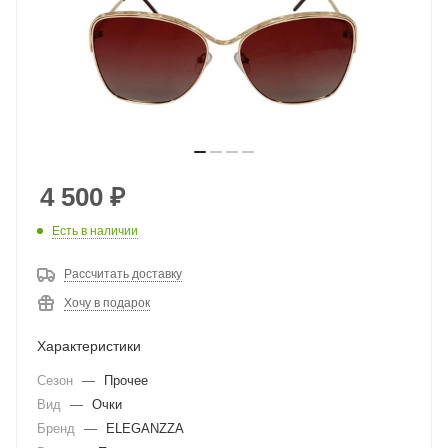
4 500
₽
Есть в наличии
Рассчитать доставку
Хочу в подарок
Характеристики
Сезон
—
Прочее
Вид
—
Очки
Бренд
—
ELEGANZZA