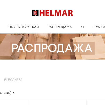
ОБУВЬ МУЖСКАЯ
РАСПРОДАЖА
XL
СУМК
—
ELEGANZZA
астание)