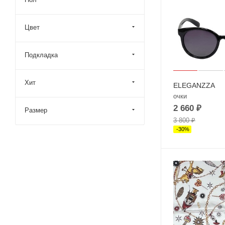
Цвет
Подкладка
Хит
ELEGANZZA
очки
2 660
₽
Размер
3 800
₽
-
30
%