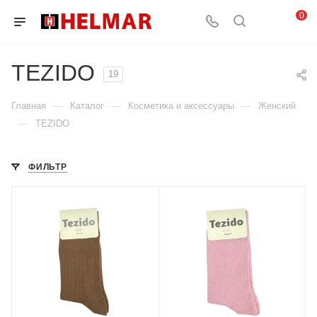
0
TEZIDO
19
—
—
—
Главная
Каталог
Косметика и аксессуары
Женский
—
TEZIDO
ФИЛЬТР