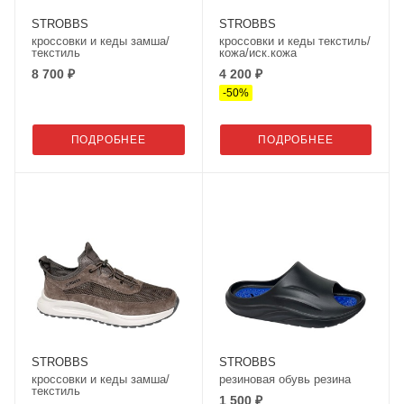
STROBBS
STROBBS
кроссовки и кеды замша/
кроссовки и кеды текстиль/
текстиль
кожа/иск.кожа
8 700 ₽
4 200 ₽
-
50
%
ПОДРОБНЕЕ
ПОДРОБНЕЕ
STROBBS
STROBBS
кроссовки и кеды замша/
резиновая обувь резина
текстиль
1 500 ₽