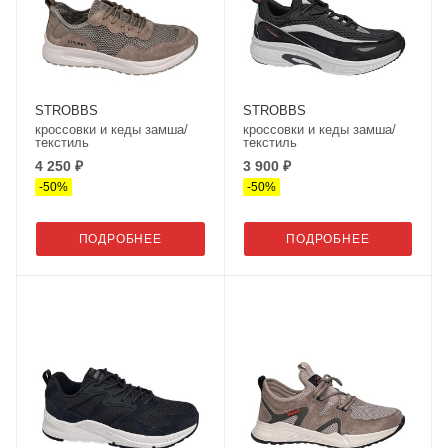
STROBBS
STROBBS
кроссовки и кеды замша/
кроссовки и кеды замша/
текстиль
текстиль
4 250 ₽
3 900 ₽
-
50
%
-
50
%
ПОДРОБНЕЕ
ПОДРОБНЕЕ