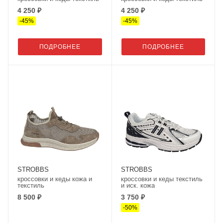
4 250 ₽
4 250 ₽
-
45
%
-
45
%
ПОДРОБНЕЕ
ПОДРОБНЕЕ
STROBBS
STROBBS
кроссовки и кеды кожа и
кроссовки и кеды текстиль
текстиль
и иск. кожа
8 500 ₽
3 750 ₽
-
50
%