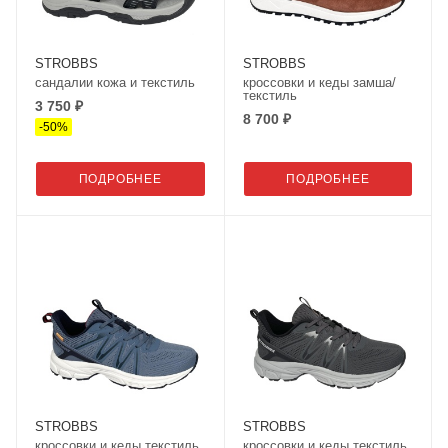
STROBBS
STROBBS
сандалии кожа и текстиль
кроссовки и кеды замша/
текстиль
3 750 ₽
8 700 ₽
-
50
%
ПОДРОБНЕЕ
ПОДРОБНЕЕ
STROBBS
STROBBS
кроссовки и кеды текстиль
кроссовки и кеды текстиль