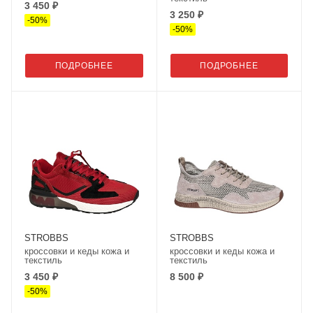
3 450 ₽
3 250 ₽
-
50
%
-
50
%
ПОДРОБНЕЕ
ПОДРОБНЕЕ
STROBBS
STROBBS
кроссовки и кеды кожа и
кроссовки и кеды кожа и
текстиль
текстиль
3 450 ₽
8 500 ₽
-
50
%