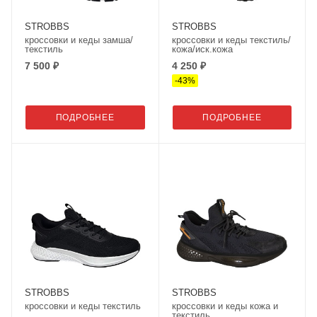
STROBBS
STROBBS
кроссовки и кеды замша/
кроссовки и кеды текстиль/
текстиль
кожа/иск.кожа
7 500 ₽
4 250 ₽
-
43
%
ПОДРОБНЕЕ
ПОДРОБНЕЕ
STROBBS
STROBBS
кроссовки и кеды текстиль
кроссовки и кеды кожа и
текстиль