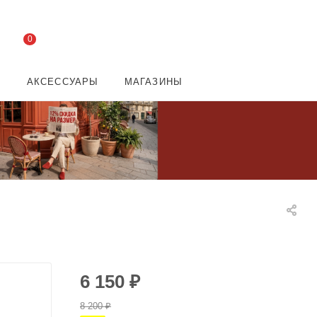
0
И
АКСЕССУАРЫ
МАГАЗИНЫ
6 150
₽
8 200
₽