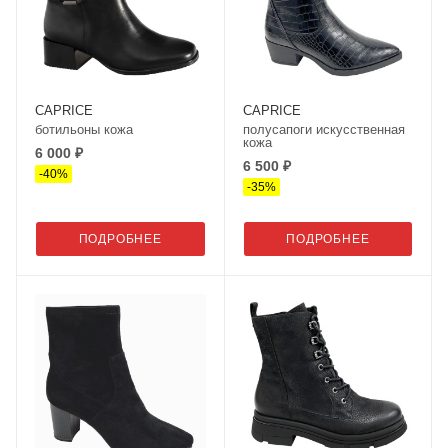
CAPRICE
CAPRICE
ботильоны кожа
полусапоги искусственная
кожа
6 000 ₽
6 500 ₽
-
40
%
-
35
%
ПОДРОБНЕЕ
ПОДРОБНЕЕ