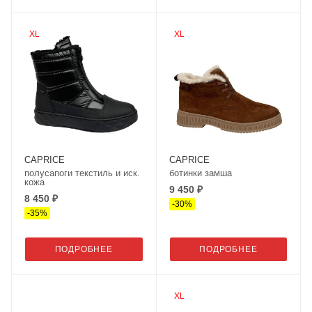
XL
XL
CAPRICE
CAPRICE
полусапоги текстиль и иск.
ботинки замша
кожа
9 450 ₽
8 450 ₽
-
30
%
-
35
%
ПОДРОБНЕЕ
ПОДРОБНЕЕ
XL