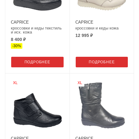
CAPRICE
CAPRICE
кроссовки и кеды текстиль
кроссовки и кеды кожа
и иск. кожа
12 995 ₽
8 400 ₽
-
30
%
ПОДРОБНЕЕ
ПОДРОБНЕЕ
XL
XL
CAPRICE
CAPRICE