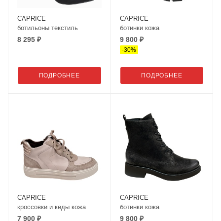
CAPRICE
CAPRICE
ботильоны текстиль
ботинки кожа
8 295 ₽
9 800 ₽
-
30
%
ПОДРОБНЕЕ
ПОДРОБНЕЕ
CAPRICE
CAPRICE
кроссовки и кеды кожа
ботинки кожа
7 900 ₽
9 800 ₽