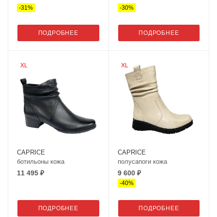
-
31
%
-
30
%
ПОДРОБНЕЕ
ПОДРОБНЕЕ
XL
XL
CAPRICE
CAPRICE
ботильоны кожа
полусапоги кожа
11 495 ₽
9 600 ₽
-
40
%
ПОДРОБНЕЕ
ПОДРОБНЕЕ