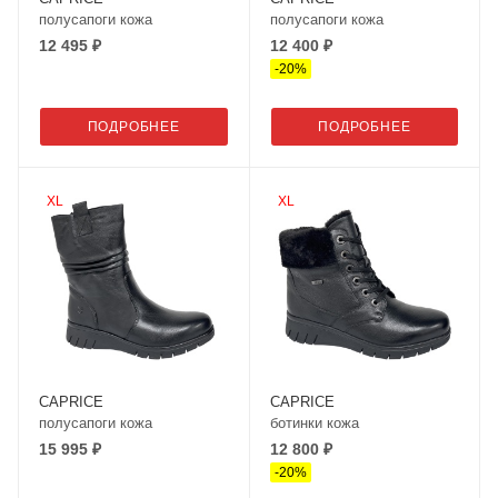
полусапоги кожа
полусапоги кожа
12 495 ₽
12 400 ₽
-
20
%
ПОДРОБНЕЕ
ПОДРОБНЕЕ
XL
XL
CAPRICE
CAPRICE
полусапоги кожа
ботинки кожа
15 995 ₽
12 800 ₽
-
20
%