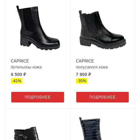
CAPRICE
CAPRICE
ботильоны кожа
полусапоги кожа
6 500 ₽
7 800 ₽
-
41
%
-
35
%
ПОДРОБНЕЕ
ПОДРОБНЕЕ