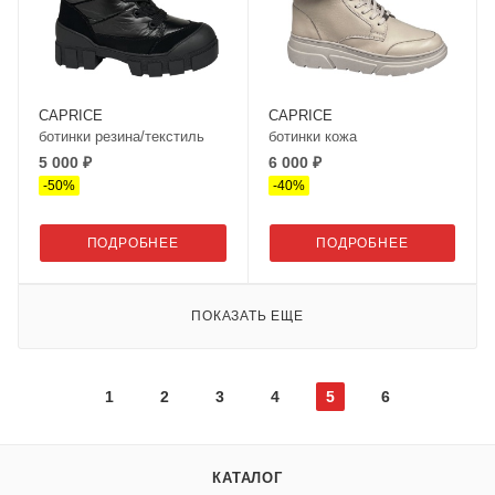
CAPRICE
CAPRICE
ботинки резина/текстиль
ботинки кожа
5 000 ₽
6 000 ₽
-
50
%
-
40
%
ПОДРОБНЕЕ
ПОДРОБНЕЕ
ПОКАЗАТЬ ЕЩЕ
1
2
3
4
5
6
КАТАЛОГ