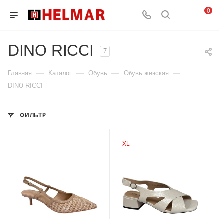
0
DINO RICCI
7
—
—
—
—
Главная
Каталог
Обувь
Обувь женская
DINO RICCI
ФИЛЬТР
XL