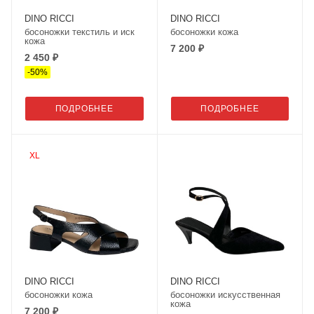
DINO RICCI
DINO RICCI
босоножки текстиль и иск
босоножки кожа
кожа
7 200 ₽
2 450 ₽
-
50
%
ПОДРОБНЕЕ
ПОДРОБНЕЕ
XL
DINO RICCI
DINO RICCI
босоножки кожа
босоножки искусственная
кожа
7 200 ₽