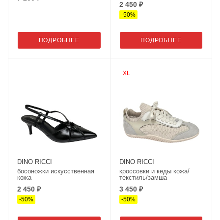
2 450 ₽
-
50
%
ПОДРОБНЕЕ
ПОДРОБНЕЕ
XL
DINO RICCI
DINO RICCI
босоножки искусственная
кроссовки и кеды кожа/
кожа
текстиль/замша
2 450 ₽
3 450 ₽
-
50
%
-
50
%