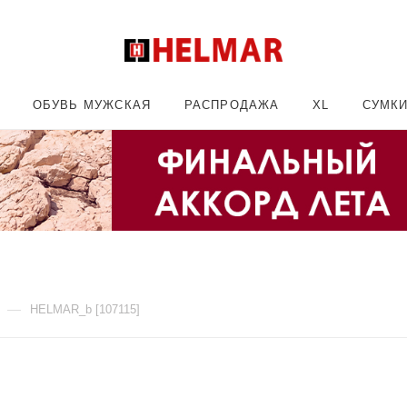
ОБУВЬ МУЖСКАЯ
РАСПРОДАЖА
XL
СУМК
—
HELMAR_b [107115]