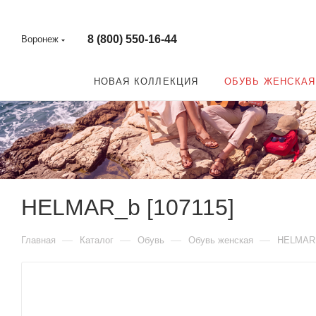
8 (800) 550-16-44
Воронеж
НОВАЯ КОЛЛЕКЦИЯ
ОБУВЬ ЖЕНСКАЯ
HELMAR_b [107115]
—
—
—
—
Главная
Каталог
Обувь
Обувь женская
HELMAR