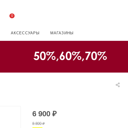
0
И
АКСЕССУАРЫ
МАГАЗИНЫ
6 900
₽
8 800
₽