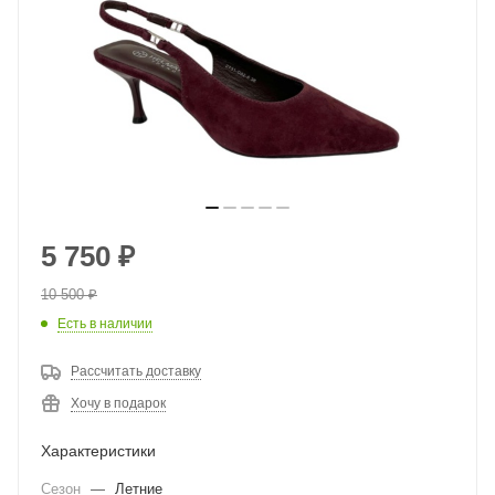
5 750
₽
10 500
₽
Есть в наличии
Рассчитать доставку
Хочу в подарок
Характеристики
Сезон
—
Летние