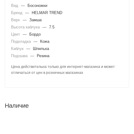
Вид
—
Босоножки
Бренд
—
HELMAR TREND
Верх
—
Замша
Высота каблука
—
7.5
Цвет
—
Бордо
Подкладка
—
Кожа
Каблук
—
Шпилька
Подошва
—
Резина
Цена действительна только для интернет-магазина и может
отличаться от цен в розничных магазинах
Наличие