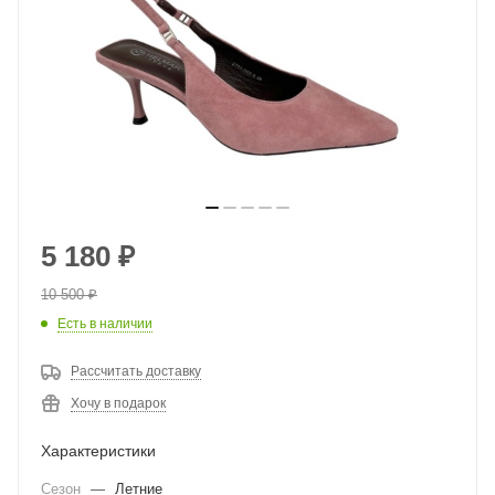
5 180
₽
10 500
₽
Есть в наличии
Рассчитать доставку
Хочу в подарок
Характеристики
Сезон
—
Летние