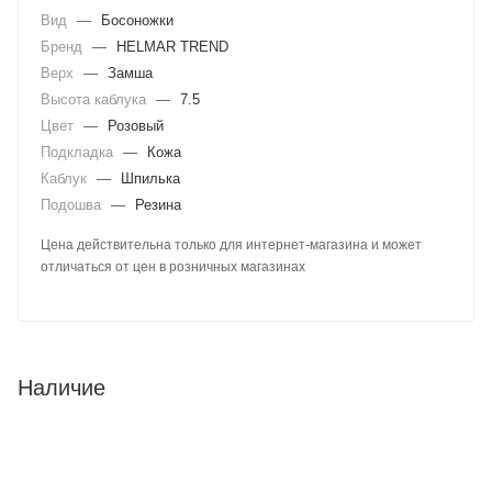
Вид
—
Босоножки
Бренд
—
HELMAR TREND
Верх
—
Замша
Высота каблука
—
7.5
Цвет
—
Розовый
Подкладка
—
Кожа
Каблук
—
Шпилька
Подошва
—
Резина
Цена действительна только для интернет-магазина и может
отличаться от цен в розничных магазинах
Наличие