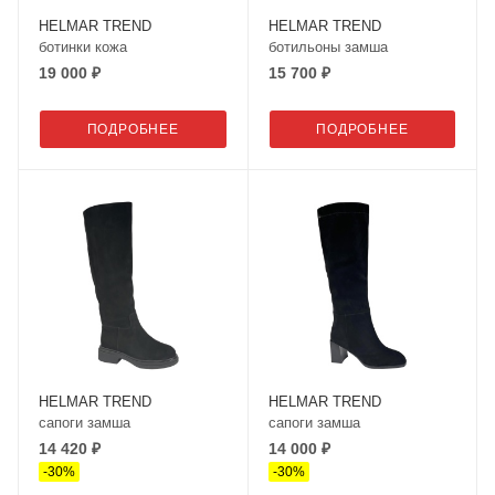
HELMAR TREND
HELMAR TREND
ботинки кожа
ботильоны замша
19 000 ₽
15 700 ₽
ПОДРОБНЕЕ
ПОДРОБНЕЕ
HELMAR TREND
HELMAR TREND
сапоги замша
сапоги замша
14 420 ₽
14 000 ₽
-
30
%
-
30
%