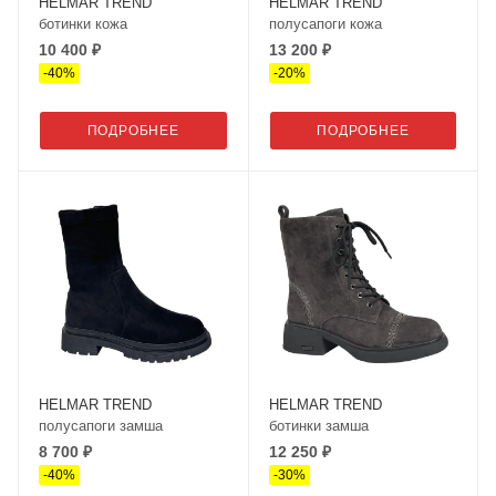
HELMAR TREND
HELMAR TREND
ботинки кожа
полусапоги кожа
10 400 ₽
13 200 ₽
-
40
%
-
20
%
ПОДРОБНЕЕ
ПОДРОБНЕЕ
HELMAR TREND
HELMAR TREND
полусапоги замша
ботинки замша
8 700 ₽
12 250 ₽
-
40
%
-
30
%