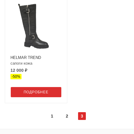
HELMAR TREND
сапоги кожа
12 000 ₽
-
50
%
ПОДРОБНЕЕ
1
2
3