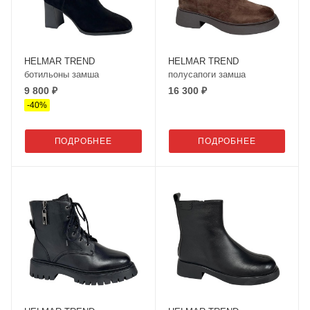
HELMAR TREND
HELMAR TREND
ботильоны замша
полусапоги замша
9 800 ₽
16 300 ₽
-
40
%
ПОДРОБНЕЕ
ПОДРОБНЕЕ