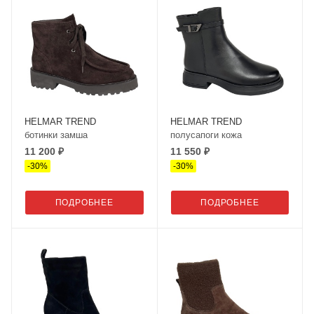
HELMAR TREND
HELMAR TREND
ботинки замша
полусапоги кожа
11 200 ₽
11 550 ₽
-
30
%
-
30
%
ПОДРОБНЕЕ
ПОДРОБНЕЕ