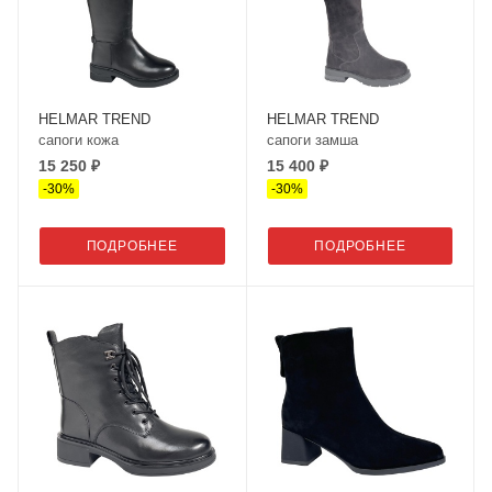
HELMAR TREND
HELMAR TREND
сапоги кожа
сапоги замша
15 250 ₽
15 400 ₽
-
30
%
-
30
%
ПОДРОБНЕЕ
ПОДРОБНЕЕ