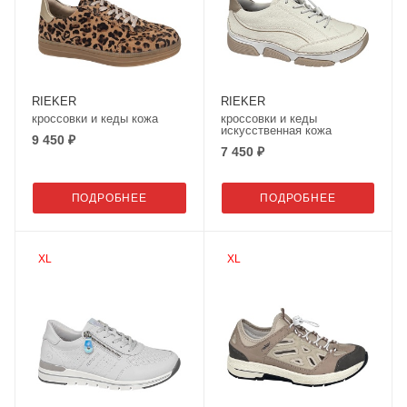
RIEKER
RIEKER
кроссовки и кеды кожа
кроссовки и кеды
искусственная кожа
9 450 ₽
7 450 ₽
ПОДРОБНЕЕ
ПОДРОБНЕЕ
XL
XL