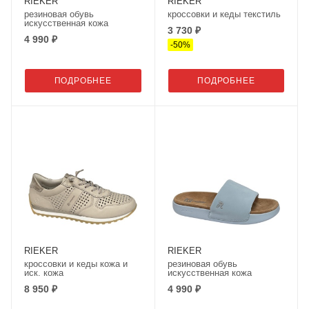
RIEKER
RIEKER
резиновая обувь
кроссовки и кеды текстиль
искусственная кожа
3 730 ₽
4 990 ₽
-
50
%
ПОДРОБНЕЕ
ПОДРОБНЕЕ
RIEKER
RIEKER
кроссовки и кеды кожа и
резиновая обувь
иск. кожа
искусственная кожа
8 950 ₽
4 990 ₽