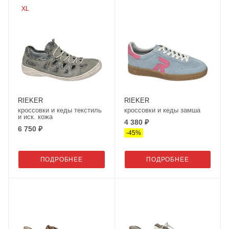
XL
RIEKER
RIEKER
кроссовки и кеды текстиль
кроссовки и кеды замша
и иск. кожа
4 380 ₽
6 750 ₽
-
45
%
ПОДРОБНЕЕ
ПОДРОБНЕЕ