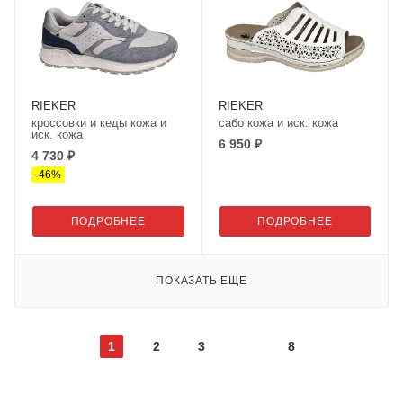
RIEKER
RIEKER
кроссовки и кеды кожа и
сабо кожа и иск. кожа
иск. кожа
6 950 ₽
4 730 ₽
-
46
%
ПОДРОБНЕЕ
ПОДРОБНЕЕ
ПОКАЗАТЬ ЕЩЕ
1
2
3
8