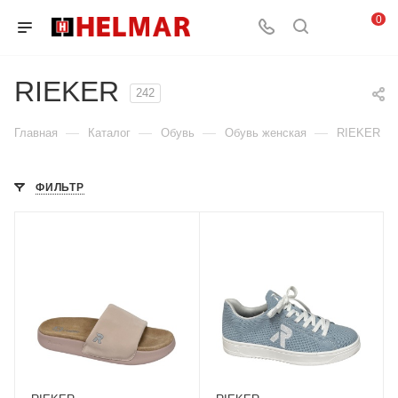
0
RIEKER
242
—
—
—
—
Главная
Каталог
Обувь
Обувь женская
RIEKER
ФИЛЬТР