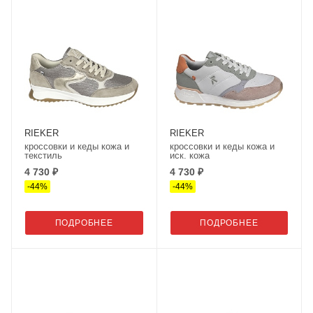
RIEKER
RIEKER
кроссовки и кеды кожа и
кроссовки и кеды кожа и
текстиль
иск. кожа
4 730 ₽
4 730 ₽
-
44
%
-
44
%
ПОДРОБНЕЕ
ПОДРОБНЕЕ