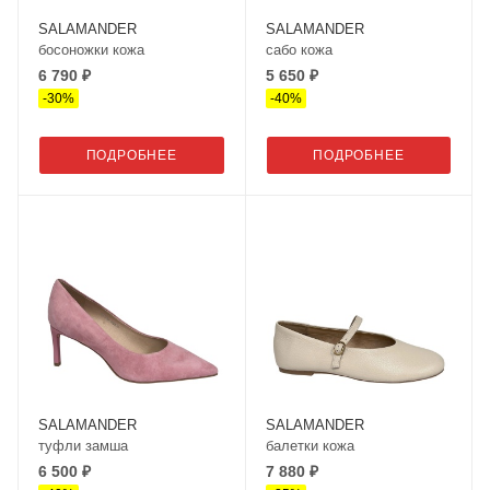
SALAMANDER
SALAMANDER
босоножки кожа
сабо кожа
6 790 ₽
5 650 ₽
-
30
%
-
40
%
ПОДРОБНЕЕ
ПОДРОБНЕЕ
SALAMANDER
SALAMANDER
туфли замша
балетки кожа
6 500 ₽
7 880 ₽