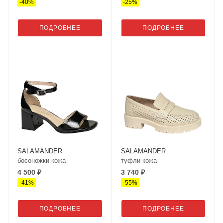
-
40
%
-
25
%
ПОДРОБНЕЕ
ПОДРОБНЕЕ
SALAMANDER
SALAMANDER
босоножки кожа
туфли кожа
4 500 ₽
3 740 ₽
-
41
%
-
55
%
ПОДРОБНЕЕ
ПОДРОБНЕЕ