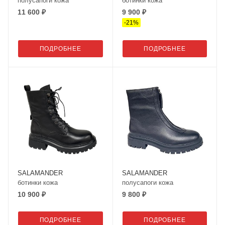
полусапоги кожа
ботинки кожа
11 600 ₽
9 900 ₽
-
21
%
ПОДРОБНЕЕ
ПОДРОБНЕЕ
SALAMANDER
SALAMANDER
ботинки кожа
полусапоги кожа
10 900 ₽
9 800 ₽
ПОДРОБНЕЕ
ПОДРОБНЕЕ