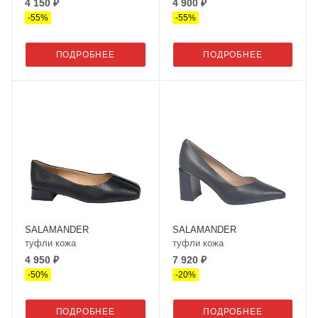
4 150 ₽
4 900 ₽
-
55
%
-
55
%
ПОДРОБНЕЕ
ПОДРОБНЕЕ
SALAMANDER
SALAMANDER
туфли кожа
туфли кожа
4 950 ₽
7 920 ₽
-
50
%
-
20
%
ПОДРОБНЕЕ
ПОДРОБНЕЕ