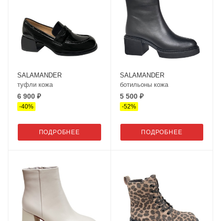
SALAMANDER
SALAMANDER
туфли кожа
ботильоны кожа
6 900 ₽
5 500 ₽
-
40
%
-
52
%
ПОДРОБНЕЕ
ПОДРОБНЕЕ