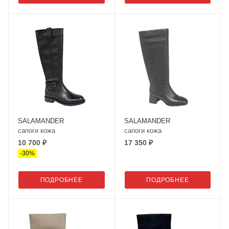
SALAMANDER
SALAMANDER
сапоги кожа
сапоги кожа
10 700 ₽
17 350 ₽
-
30
%
ПОДРОБНЕЕ
ПОДРОБНЕЕ