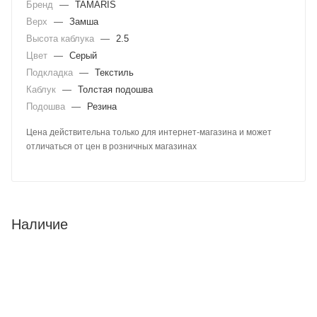
Бренд
—
TAMARIS
Верх
—
Замша
Высота каблука
—
2.5
Цвет
—
Серый
Подкладка
—
Текстиль
Каблук
—
Толстая подошва
Подошва
—
Резина
Цена действительна только для интернет-магазина и может
отличаться от цен в розничных магазинах
Наличие