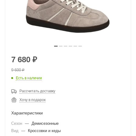
7 680
₽
9 600
₽
Есть в наличии
Рассчитать доставку
Хочу в подарок
Характеристики
Сезон
—
Демисезонные
Вид
—
Кроссовки и кеды