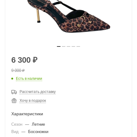
6 300
₽
9 000
₽
Есть в наличии
Рассчитать доставку
Хочу в подарок
Характеристики
Сезон
—
Летние
Вид
—
Босоножки