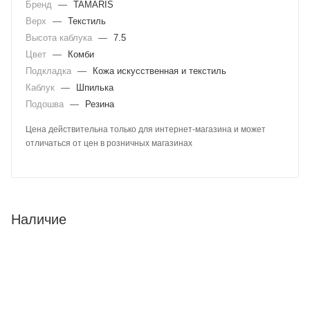
Бренд
—
TAMARIS
Верх
—
Текстиль
Высота каблука
—
7.5
Цвет
—
Комби
Подкладка
—
Кожа искусственная и текстиль
Каблук
—
Шпилька
Подошва
—
Резина
Цена действительна только для интернет-магазина и может
отличаться от цен в розничных магазинах
Наличие