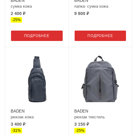
BADEN
BADEN
сумка кожа
папка- сумка кожа
2 400 ₽
9 800 ₽
-
25
%
ПОДРОБНЕЕ
ПОДРОБНЕЕ
BADEN
BADEN
рюкзак кожа
рюкзак текстиль
3 400 ₽
3 150 ₽
-
31
%
-
25
%