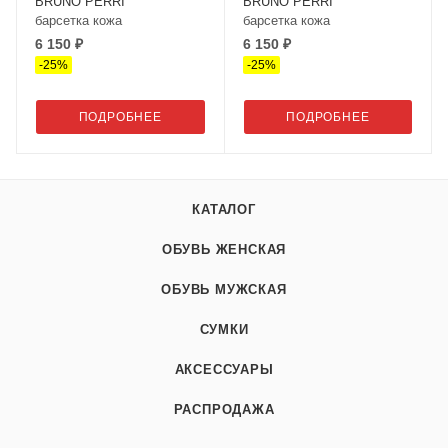
BRUNO PERRI
BRUNO PERRI
барсетка кожа
барсетка кожа
6 150 ₽
6 150 ₽
-
25
%
-
25
%
ПОДРОБНЕЕ
ПОДРОБНЕЕ
КАТАЛОГ
ОБУВЬ ЖЕНСКАЯ
ОБУВЬ МУЖСКАЯ
СУМКИ
АКСЕССУАРЫ
РАСПРОДАЖА