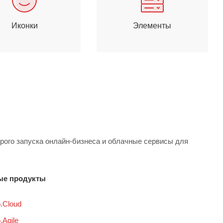
Иконки
Элементы
рого запуска онлайн-бизнеса и облачные сервисы для
ые продукты
.Cloud
.Agile