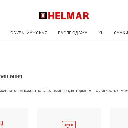
ОБУВЬ МУЖСКАЯ
РАСПРОДАЖА
XL
СУМК
 решения
живается множество UI элементов, которые Вы с легкостью мож