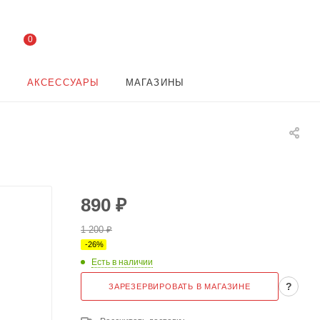
0
И
АКСЕССУАРЫ
МАГАЗИНЫ
890
₽
1 200
₽
-
26
%
Есть в наличии
?
ЗАРЕЗЕРВИРОВАТЬ В МАГАЗИНЕ