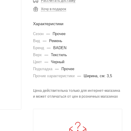
Рассчитать доставку
Хочу в подарок
Характеристики
Сезон
—
Прочее
Вид
—
Ремень
Бренд
—
BADEN
Верх
—
Текстиль
Цвет
—
Черный
Подкладка
—
Прочее
Прочие характеристики
—
Ширина, см: 3,5
Цена действительна только для интернет-магазина
и может отличаться от цен в розничных магазинах