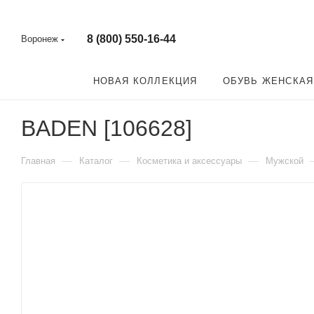
8 (800) 550-16-44
Воронеж
НОВАЯ КОЛЛЕКЦИЯ
ОБУВЬ ЖЕНСКАЯ
BADEN [106628]
—
—
—
Главная
Каталог
Косметика и аксессуары
Мужской