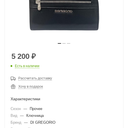
5 200
₽
Есть в наличии
Рассчитать доставку
Хочу в подарок
Характеристики
Сезон
—
Прочее
Вид
—
Ключница
Бренд
—
DI GREGORIO