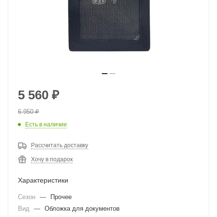
5 560
₽
6 950
₽
Есть в наличии
Рассчитать доставку
Хочу в подарок
Характеристики
Сезон
—
Прочее
Вид
—
Обложка для документов