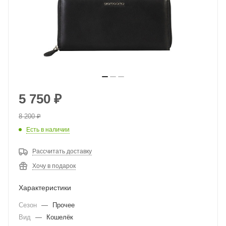
5 750
₽
8 200
₽
Есть в наличии
Рассчитать доставку
Хочу в подарок
Характеристики
Сезон
—
Прочее
Вид
—
Кошелёк