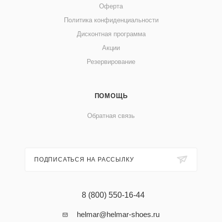
Оферта
Политика конфиденциальности
Дисконтная программа
Акции
Резервирование
ПОМОЩЬ
Обратная связь
ПОДПИСАТЬСЯ НА РАССЫЛКУ
8 (800) 550-16-44
helmar@helmar-shoes.ru