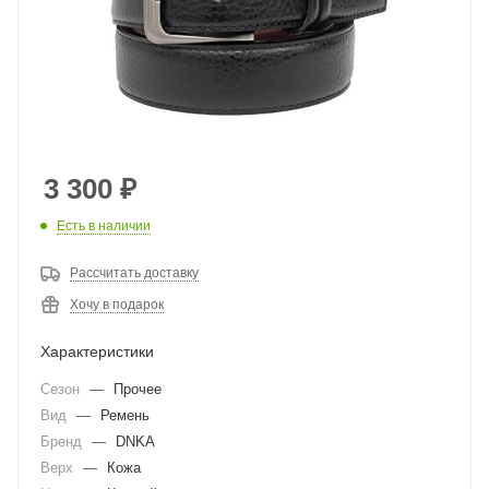
3 300
₽
Есть в наличии
Рассчитать доставку
Хочу в подарок
Характеристики
Сезон
—
Прочее
Вид
—
Ремень
Бренд
—
DNKA
Верх
—
Кожа