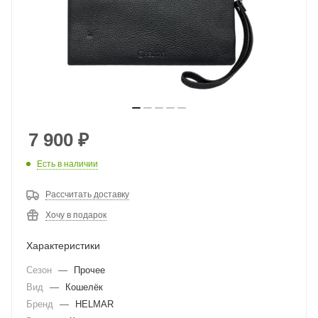
7 900
₽
Есть в наличии
Рассчитать доставку
Хочу в подарок
Характеристики
Сезон
—
Прочее
Вид
—
Кошелёк
Бренд
—
HELMAR