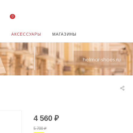
0
И
АКСЕССУАРЫ
МАГАЗИНЫ
4 560
₽
5 700
₽