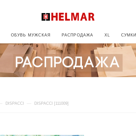
ОБУВЬ МУЖСКАЯ
РАСПРОДАЖА
XL
СУМК
—
—
DISPACCI
DISPACCI [111009]