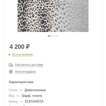
4 200
₽
Есть в наличии
Рассчитать доставку
Хочу в подарок
Характеристики
Сезон
—
Демисезонные
Вид
—
Шарф, платок
Бренд
—
ELEGANZZA