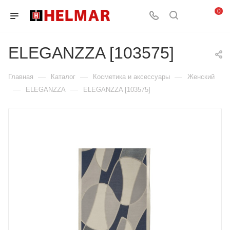
0
ELEGANZZA [103575]
—
—
—
Главная
Каталог
Косметика и аксессуары
Женский
—
—
ELEGANZZA
ELEGANZZA [103575]