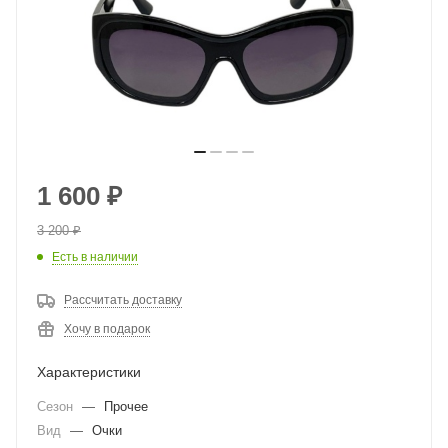
1 600
₽
3 200
₽
Есть в наличии
Рассчитать доставку
Хочу в подарок
Характеристики
Сезон
—
Прочее
Вид
—
Очки