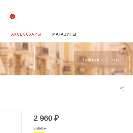
0
И
АКСЕССУАРЫ
МАГАЗИНЫ
2 960
₽
3 950
₽