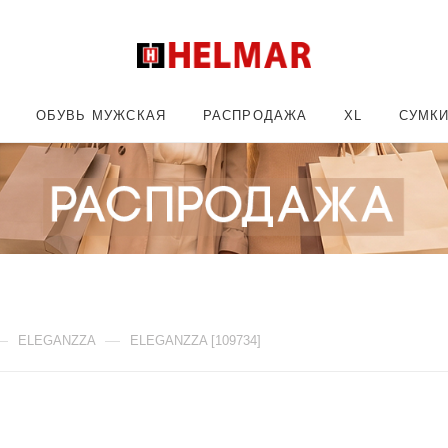
ОБУВЬ МУЖСКАЯ
РАСПРОДАЖА
XL
СУМК
—
—
ELEGANZZA
ELEGANZZA [109734]