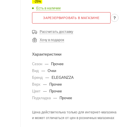
-
25
%
Есть в наличии
?
ЗАРЕЗЕРВИРОВАТЬ В МАГАЗИНЕ
Рассчитать доставку
Хочу в подарок
Характеристики
Сезон
—
Прочее
Вид
—
Очки
Бренд
—
ELEGANZZA
Верх
—
Прочее
Цвет
—
Прочее
Подкладка
—
Прочее
Цена действительна только для интернет-магазина
и может отличаться от цен в розничных магазинах