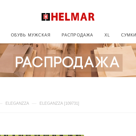
ОБУВЬ МУЖСКАЯ
РАСПРОДАЖА
XL
СУМК
—
—
ELEGANZZA
ELEGANZZA [109731]