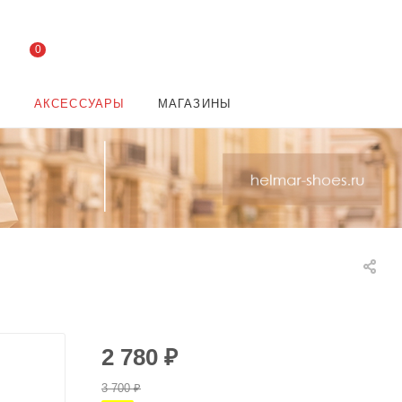
0
И
АКСЕССУАРЫ
МАГАЗИНЫ
2 780
₽
3 700
₽