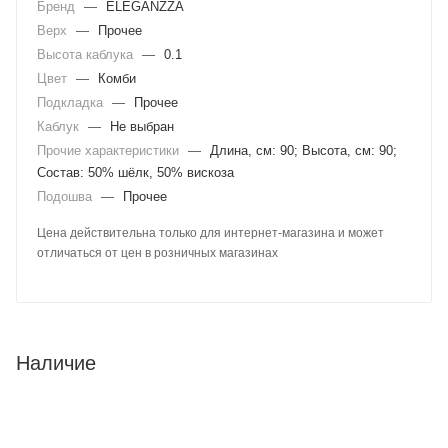
Бренд
—
ELEGANZZA
Верх
—
Прочее
Высота каблука
—
0.1
Цвет
—
Комби
Подкладка
—
Прочее
Каблук
—
Не выбран
Прочие характеристики
—
Длина, см: 90; Высота, см: 90;
Состав: 50% шёлк, 50% вискоза
Подошва
—
Прочее
Цена действительна только для интернет-магазина и может
отличаться от цен в розничных магазинах
Наличие