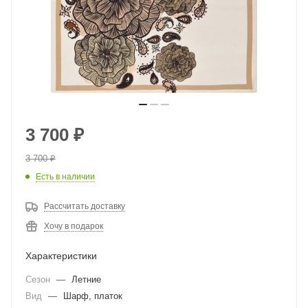
3 700
₽
3 700
₽
Есть в наличии
Рассчитать доставку
Хочу в подарок
Характеристики
Сезон
—
Летние
Вид
—
Шарф, платок